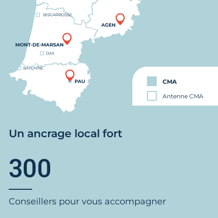
CMA
Antenne CMA
Un ancrage local fort
300
Conseillers pour vous accompagner