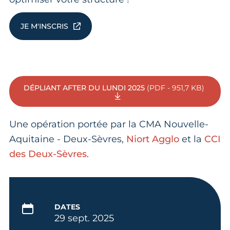
JE M'INSCRIS
DÉPLIANT AFTER DU LUNDI 2025
(PDF - 951,7 KB)
Une opération portée par la CMA Nouvelle-
Aquitaine - Deux-Sèvres,
Niort Agglo
et la
CCI
des Deux-Sèvres
.
DATES
29 sept. 2025