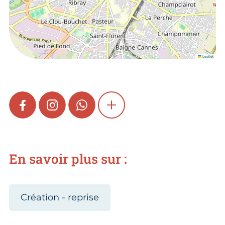
Leaflet
FACEBOOK
INSTAGRAM
WHATSAPP
SHOW MORE
En savoir plus sur :
Création - reprise