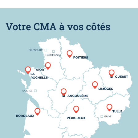
Votre CMA à vos côtés
Nous trouver