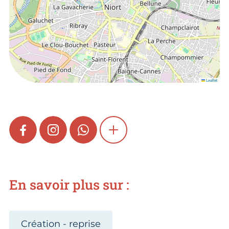
Leaflet
FACEBOOK
INSTAGRAM
WHATSAPP
SHOW MORE
En savoir plus sur :
Création - reprise