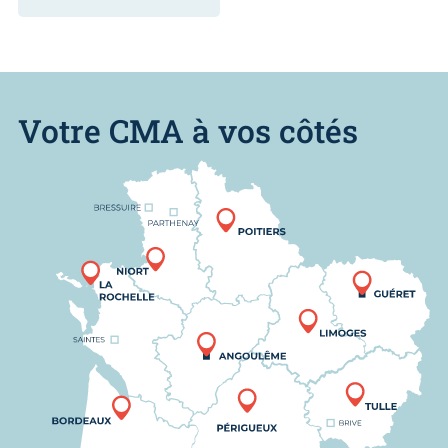
Votre CMA à vos côtés
Nous trouver