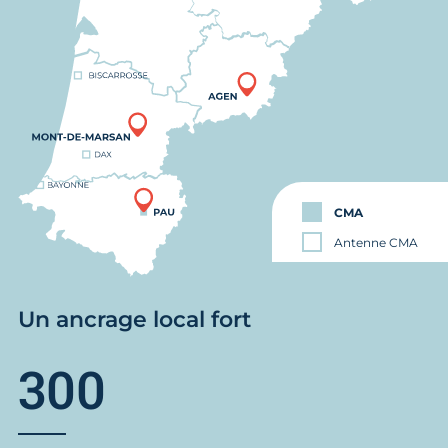
CMA
Antenne CMA
Un ancrage local fort
300