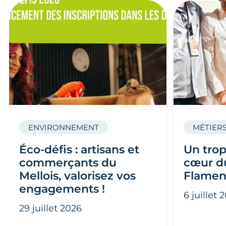
ENVIRONNEMENT
MÉTIERS
Éco-défis : artisans et
Un trop
commerçants du
cœur du
Mellois, valorisez vos
Flamen
engagements !
6 juillet 
29 juillet 2026