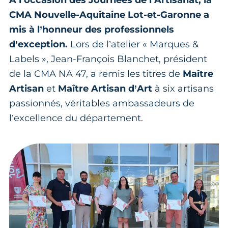
À l’occasion des Journées de l’Artisanat, la
CMA Nouvelle-Aquitaine Lot-et-Garonne a
mis à l’honneur des professionnels
d’exception.
Lors de l’atelier « Marques &
Labels », Jean-François Blanchet, président
de la CMA NA 47, a remis les titres de
Maître
Artisan
et
Maître Artisan d’Art
à six artisans
passionnés, véritables ambassadeurs de
l’excellence du département.