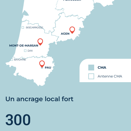
CMA
Antenne CMA
Un ancrage local fort
300