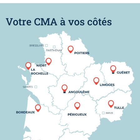
Votre CMA à vos côtés
Nous trouver