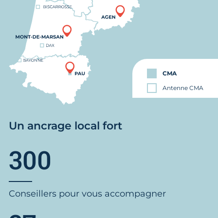
CMA
Antenne CMA
Un ancrage local fort
300
Conseillers pour vous accompagner