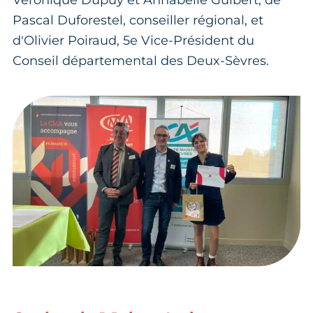
Véronique Dupuy et Annabelle Guibert, de
Pascal Duforestel, conseiller régional, et
d'Olivier Poiraud, 5e Vice-Président du
Conseil départemental des Deux-Sèvres.