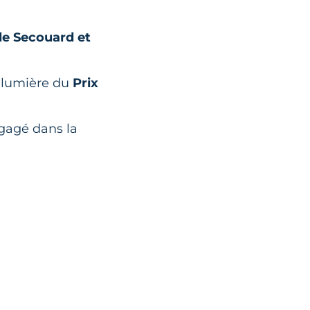
le Secouard et
n lumière du
Prix
ngagé dans la