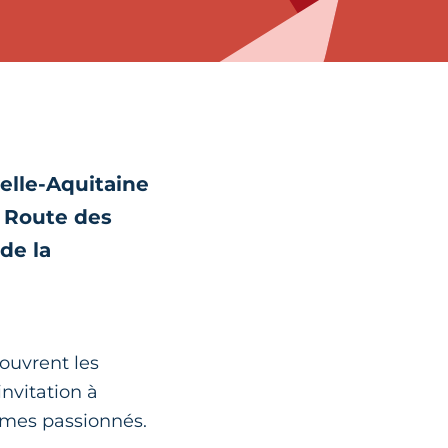
elle-Aquitaine
a Route des
de la
 ouvrent les
invitation à
mmes passionnés.