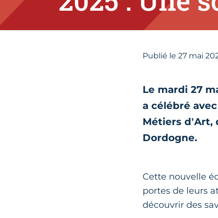
2025 : Une s
Publié le
27
mai 20
Le mardi 27 m
a célébré avec
Métiers d’Art,
Dordogne.
Cette nouvelle é
portes de leurs at
découvrir des sa