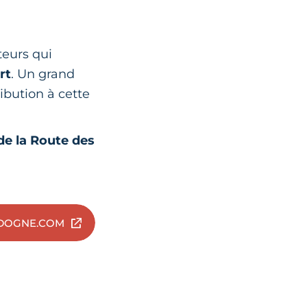
teurs qui
rt
. Un grand
ibution à cette
de la Route des
RDOGNE.COM