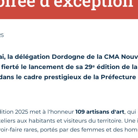
oirée d’exception
25
ai, la délégation Dordogne de la CMA Nouv
 fierté le lancement de sa 29ᵉ édition de l
 dans le cadre prestigieux de la Préfecture 
dition 2025 met à l’honneur
109 artisans d’art
, qui
eliers aux habitants et visiteurs du territoire. Une 
voir-faire rares, portés par des femmes et des ho