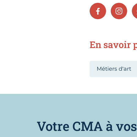
FACEBOOK
INSTA
En savoir p
Métiers d’art
Votre CMA à vos