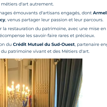
s métiers d’art autrement.
nages émouvants d’artisans engagés, dont
Armel
rcy
, venus partager leur passion et leur parcours.
r la restauration du patrimoine, avec une mise e
 récompense les savoir-faire rares et précieux.
ion du
Crédit Mutuel du Sud-Ouest
, partenaire e
n du patrimoine vivant et des Métiers d'art.