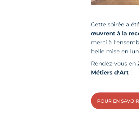
Cette soirée a ét
œuvrent à la rec
merci à l’ensembl
belle mise en lum
Rendez-vous en
Métiers d’Art
!
POUR EN SAVOI