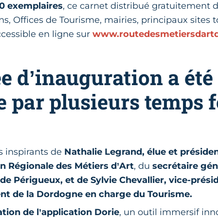
0 exemplaires
, ce carnet distribué gratuitement 
s, Offices de Tourisme, mairies, principaux sites to
cessible en ligne sur
www.routedesmetiersdart
ée d’inauguration a été
 par plusieurs temps fo
s inspirants de
Nathalie Legrand, élue et présiden
 Régionale des Métiers d’Art
, du
secrétaire gén
de Périgueux, et de Sylvie Chevallier, vice-prési
t de la Dordogne en charge du Tourisme.
tion de l’application Dorie
, un outil immersif in