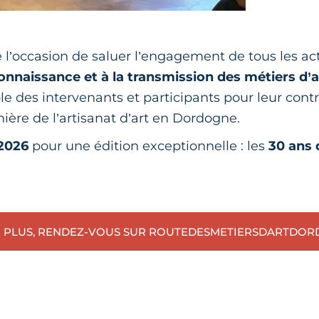
é l’occasion de saluer l’engagement de tous les ac
onnaissance et à la transmission des métiers d’a
e des intervenants et participants pour leur contr
ière de l’artisanat d’art en Dordogne.
2026
pour une édition exceptionnelle : les
30 ans 
R PLUS, RENDEZ-VOUS SUR ROUTEDESMETIERSDARTDO