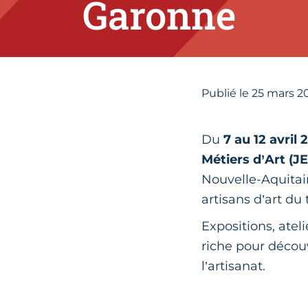
Garonne
Publié le
25
mars 2
Du
7 au 12 avril 
Métiers d’Art (J
Nouvelle-Aquitain
artisans d’art du t
Expositions, atel
riche pour découv
l’artisanat.