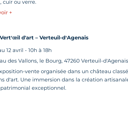
e, cuir ou verre.
oir +
Vert’œil d'art – Verteuil-d’Agenais
u 12 avril - 10h à 18h
au des Vallons, le Bourg, 47260 Verteuil-d'Agenai
xposition-vente organisée dans un château classé,
ns d’art. Une immersion dans la création artisanal
 patrimonial exceptionnel.