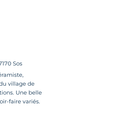
47170 Sos
céramiste,
du village de
ions. Une belle
ir-faire variés.