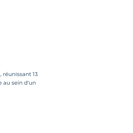
s
 réunissant 13
e au sein d’un