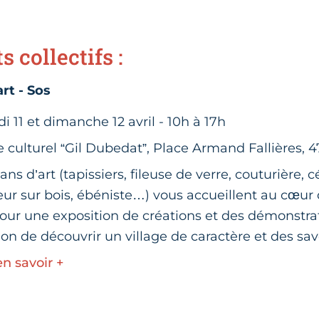
 collectifs :
art - Sos
 11 et dimanche 12 avril - 10h à 17h
 culturel “Gil Dubedat”, Place Armand Fallières, 
sans d’art (tapissiers, fileuse de verre, couturière, 
ur sur bois, ébéniste…) vous accueillent au cœur 
our une exposition de créations et des démonstrat
on de découvrir un village de caractère et des savo
en savoir +