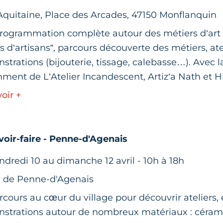
 Aquitaine, Place des Arcades, 47150 Monflanquin
rogrammation complète autour des métiers d’art :
 d’artisans”, parcours découverte des métiers, ate
trations (bijouterie, tissage, calebasse…). Avec l
ment de L’Atelier Incandescent, Artiz’a Nath et H
voir +
voir-faire - Penne-d'Agenais
dredi 10 au dimanche 12 avril - 10h à 18h
 de Penne-d'Agenais
cours au cœur du village pour découvrir ateliers, 
strations autour de nombreux matériaux : céram