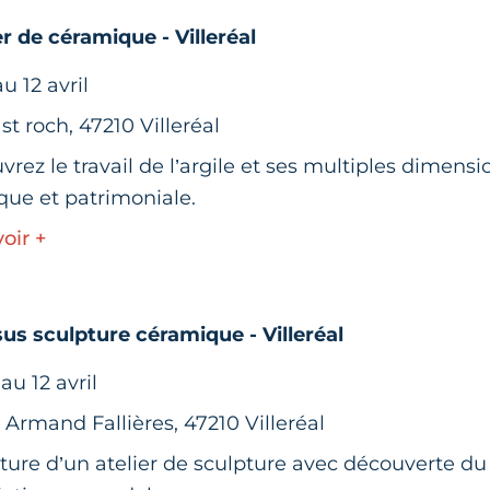
er de céramique - Villeréal
u 12 avril
 st roch, 47210 Villeréal
rez le travail de l’argile et ses multiples dimensi
ique et patrimoniale.
oir +
sus sculpture céramique - Villeréal
au 12 avril
 Armand Fallières, 47210 Villeréal
ure d’un atelier de sculpture avec découverte du t