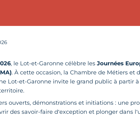
026
2026
, le Lot-et-Garonne célèbre les
Journées Euro
EMA)
. À cette occasion, la Chambre de Métiers et d
e Lot-et-Garonne invite le grand public à partir à
erritoire.
iers ouverts, démonstrations et initiations : une 
rir des savoir-faire d’exception et plonger dans l’