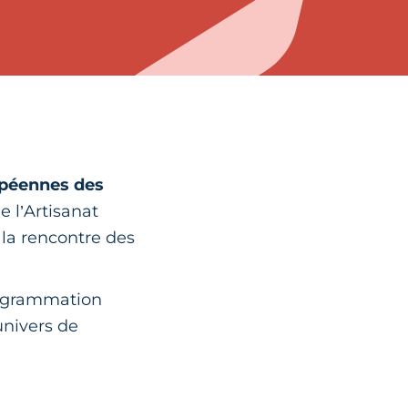
péennes des
e l’Artisanat
 la rencontre des
programmation
univers de