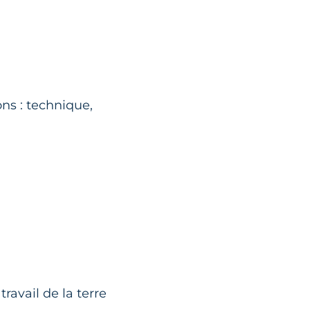
ons : technique,
ravail de la terre