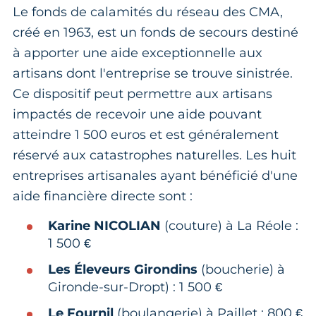
Le fonds de calamités du réseau des CMA,
créé en 1963, est un fonds de secours destiné
à apporter une aide exceptionnelle aux
artisans dont l'entreprise se trouve sinistrée.
Ce dispositif peut permettre aux artisans
impactés de recevoir une aide pouvant
atteindre 1 500 euros et est généralement
réservé aux catastrophes naturelles. Les huit
entreprises artisanales ayant bénéficié d'une
aide financière directe sont :
Karine NICOLIAN
(couture) à La Réole :
1 500 €
Les Éleveurs Girondins
(boucherie) à
Gironde-sur-Dropt) : 1 500 €
Le Fournil
(boulangerie) à Paillet : 800 €