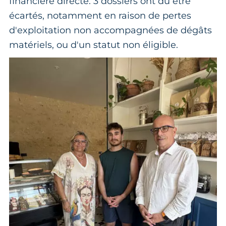
financière directe. 3 dossiers ont dû être
écartés, notamment en raison de pertes
d'exploitation non accompagnées de dégâts
matériels, ou d'un statut non éligible.