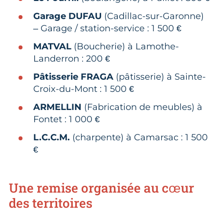
Garage DUFAU
(Cadillac-sur-Garonne)
– Garage / station-service : 1 500 €
MATVAL
(Boucherie) à Lamothe-
Landerron : 200 €
Pâtisserie FRAGA
(pâtisserie) à Sainte-
Croix-du-Mont : 1 500 €
ARMELLIN
(Fabrication de meubles) à
Fontet : 1 000 €
L.C.C.M.
(charpente) à Camarsac : 1 500
€
Une remise organisée au cœur
des territoires