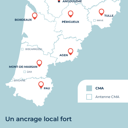
CMA
Antenne CMA
Un ancrage local fort