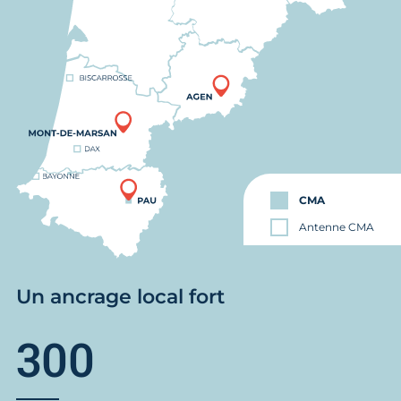
CMA
Antenne CMA
Un ancrage local fort
300