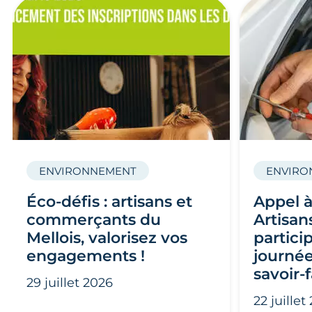
ENVIRONNEMENT
ENVIRO
Éco-défis : artisans et
Appel à
commerçants du
Artisan
Mellois, valorisez vos
partici
engagements !
journée
savoir-f
29 juillet 2026
22 juillet