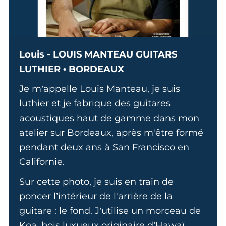
Louis - LOUIS MANTEAU GUITARS
LUTHIER • BORDEAUX
Je m’appelle Louis Manteau, je suis
luthier et je fabrique des guitares
acoustiques haut de gamme dans mon
atelier sur Bordeaux, après m'être formé
pendant deux ans à San Francisco en
Californie.
Sur cette photo, je suis en train de
poncer l’intérieur de l'arrière de la
guitare : le fond. J’utilise un morceau de
Koa, bois luxueux originaire d’Hawaï.