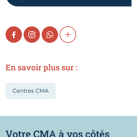
FACEBOOK
INSTAGRAM
WHATSAPP
SHOW MORE
En savoir plus sur :
Centres CMA
Votre CMA à vos côtés