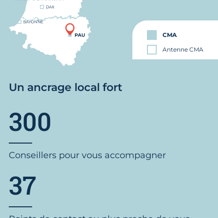
CMA
Antenne CMA
Un ancrage local fort
300
Conseillers pour vous accompagner
37