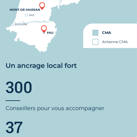
CMA
Antenne CMA
Un ancrage local fort
300
Conseillers pour vous accompagner
37