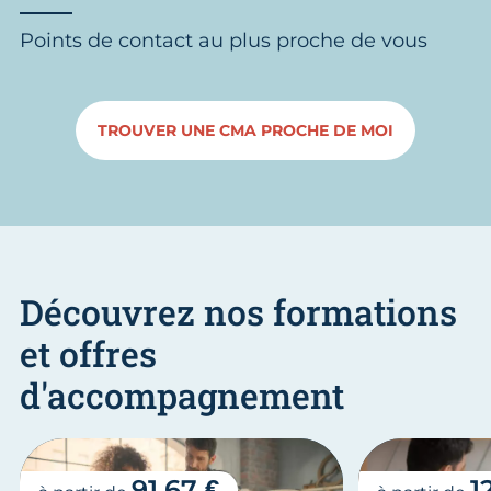
Points de contact au plus proche de vous
TROUVER UNE CMA PROCHE DE MOI
Découvrez nos formations
et offres
d'accompagnement
91.67 €
1