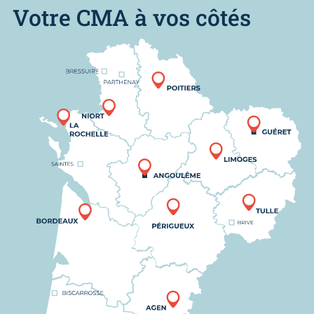
Votre CMA à vos côtés
Nous trouver