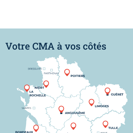
Votre CMA à vos côtés
Nous trouver