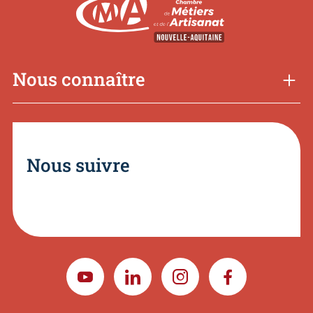
Nous connaître
Nous suivre
YOUTUBE
LINKEDIN
INSTAGRAM
FACEBOOK