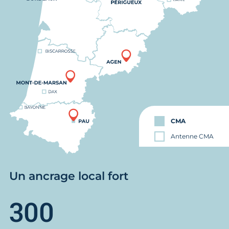
CMA
Antenne CMA
Un ancrage local fort
300