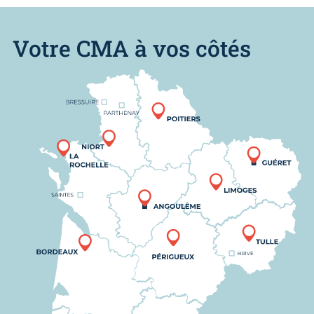
Votre CMA à vos côtés
Nous trouver