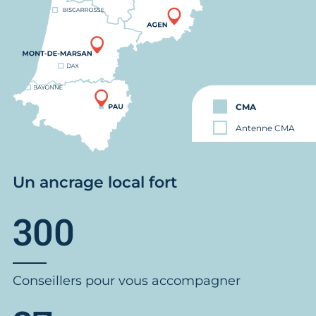
CMA
Antenne CMA
Un ancrage local fort
300
Conseillers pour vous accompagner