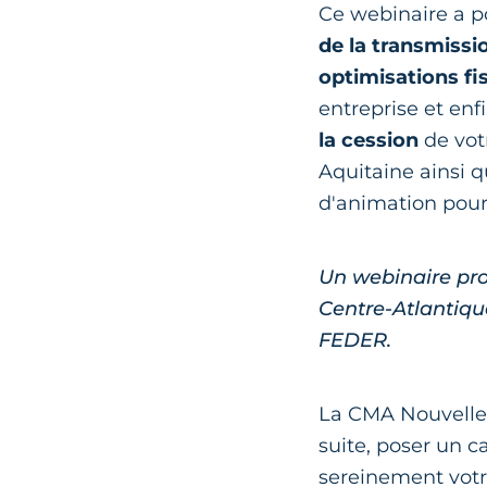
Ce webinaire a 
de la transmissi
optimisations fi
entreprise et enf
la cession
de vot
Aquitaine ainsi q
d'animation pour
Un webinaire pr
Centre-Atlantiqu
FEDER.
La CMA Nouvelle-
suite, poser un ca
sereinement votr