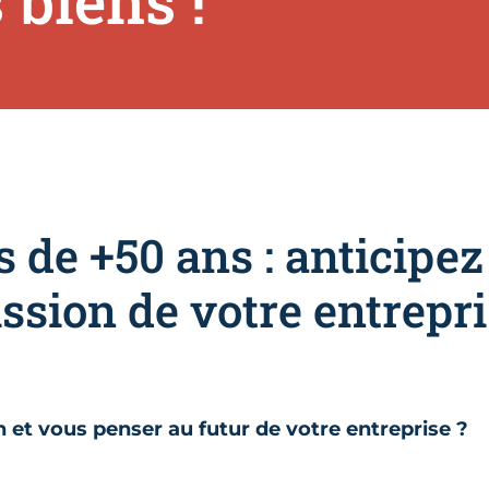
 biens !
 de +50 ans : anticipez
ssion de votre entrepr
n et vous penser au futur de votre entreprise ?