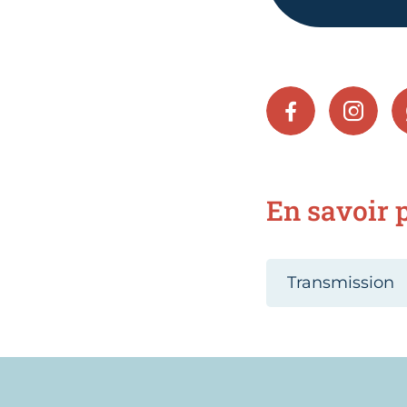
FACEBOOK
INSTA
En savoir p
Transmission