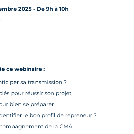
embre 2025 - De 9h à 10h
t
 ce webinaire :
ticiper sa transmission ?
clés pour réussir son projet
pour bien se préparer
ntifier le bon profil de repreneur ?
accompagnement de la CMA