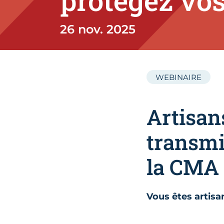
protégez vos
26 nov. 2025
WEBINAIRE
Artisans
transmi
la CMA
Vous êtes artisa