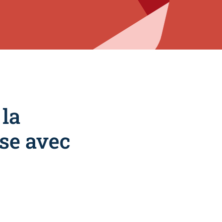
 la
ise avec