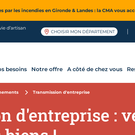
es par les incendies en Gironde & Landes : la CMA vous a
ie d’artisan
CHOISIR MON DÉPARTEMENT
os besoins
Notre offre
A côté de chez vous
Re
nements
Transmission d'entreprise
 d'entreprise : 