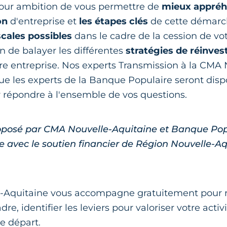
pour ambition de vous permettre de
mieux appréh
on
d'entreprise et
les étapes clés
de cette démarc
scales possibles
dans le cadre de la cession de vo
in de balayer les différentes
stratégies de réinve
re entreprise. Nos experts Transmission à la CMA 
ue les experts de la Banque Populaire seront disp
 répondre à l'ensemble de vos questions.
oposé par CMA Nouvelle-Aquitaine et Banque Pop
e avec le soutien financier de Région Nouvelle-Aq
Aquitaine vous accompagne gratuitement pour ré
dre, identifier les leviers pour valoriser votre activ
e départ.