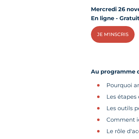
Mercredi 26 nov
En ligne - Gratui
JE M'INSCRIS
Au programme de
Pourquoi an
Les étapes 
Les outils 
Comment ide
Le rôle d’