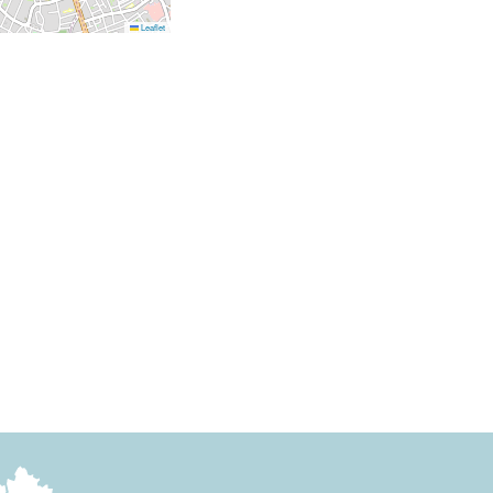
Leaflet