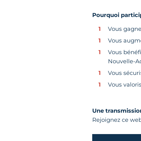
Pourquoi partici
Vous gagne
Vous augme
Vous bénéf
Nouvelle-Aq
Vous sécuris
Vous valori
Une transmission
Rejoignez ce webi