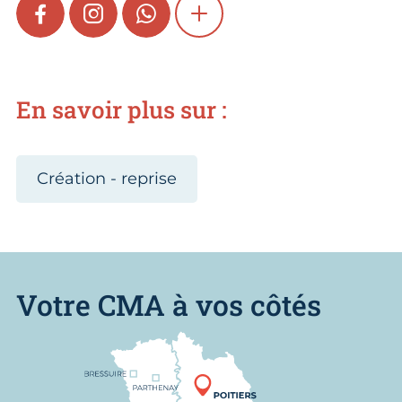
FACEBOOK
INSTAGRAM
WHATSAPP
SHOW MORE
En savoir plus sur :
Création - reprise
Votre CMA à vos côtés
Nous trouver