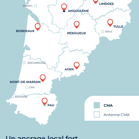
CMA
Antenne CMA
Un ancrage local fort