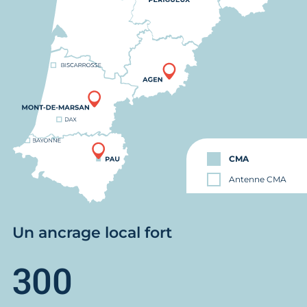
CMA
Antenne CMA
Un ancrage local fort
300