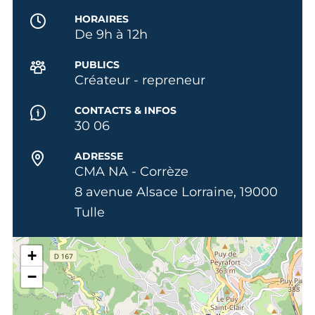
HORAIRES
De 9h à 12h
PUBLICS
Créateur - repreneur
CONTACTS & INFOS
30 06
ADRESSE
CMA NA - Corrèze
8 avenue Alsace Lorraine, 19000
Tulle
+
−