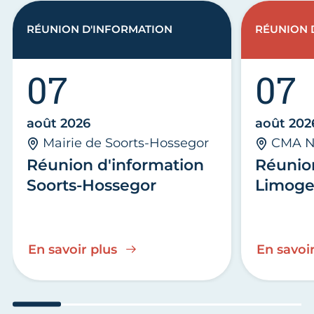
RÉUNION D'INFORMATION
RÉUNION 
07
07
août 2026
août 202
Mairie de Soorts-Hossegor
CMA N
Réunion d'information
Réunio
Soorts-Hossegor
Limoge
En savoir plus
En savoir