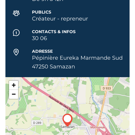
PUBLICS
Créateur - repreneur
CONTACTS & INFOS
30 06
ADRESSE
Pépinière Eureka Marmande Sud
47250 Samazan
+
−