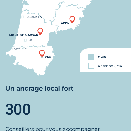
CMA
Antenne CMA
Un ancrage local fort
300
Conseillers pour vous accompagner