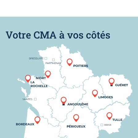
Votre CMA à vos côtés
Nous trouver