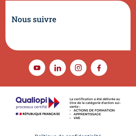
Nous suivre
YOUTUBE
LINKEDIN
INSTAGRAM
FACEBOOK