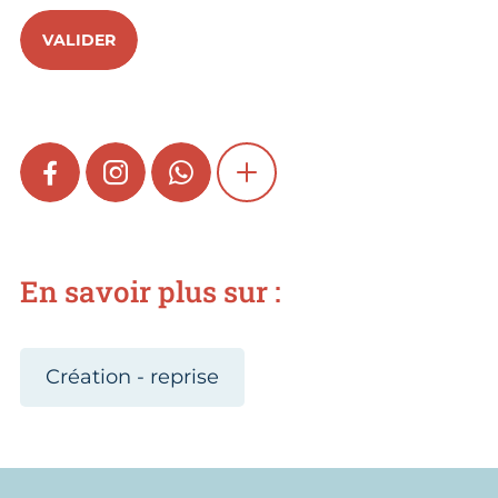
VALIDER
FACEBOOK
INSTAGRAM
WHATSAPP
SHOW MORE
En savoir plus sur :
Création - reprise