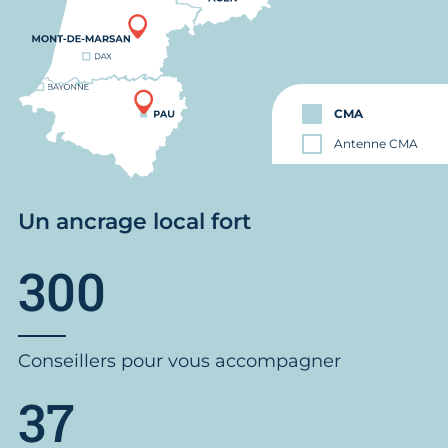
CMA
Antenne CMA
Un ancrage local fort
300
Conseillers pour vous accompagner
37