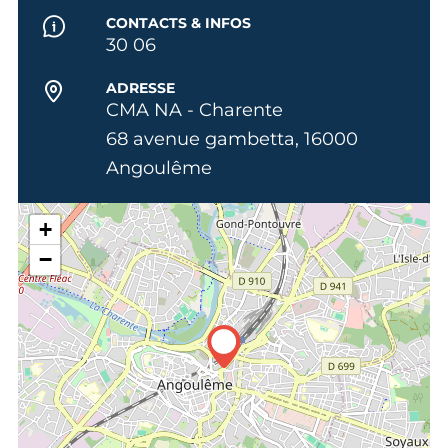
CONTACTS & INFOS
30 06
ADRESSE
CMA NA - Charente
68 avenue gambetta, 16000
Angoulême
+
−