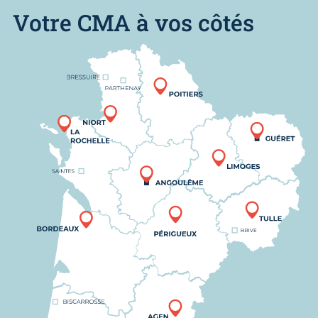
Votre CMA à vos côtés
Nous trouver