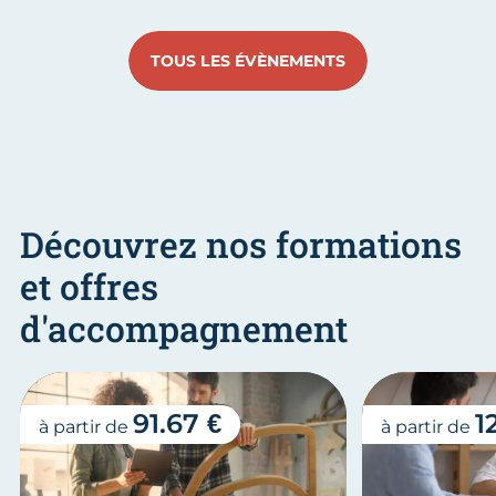
Aller au slide 1
Aller au slide 2
Aller au slide 3
Aller au slide 4
Aller au slide
Aller 
TOUS LES ÉVÈNEMENTS
Découvrez nos formations
et offres
d'accompagnement
91.67 €
1
à partir de
à partir de