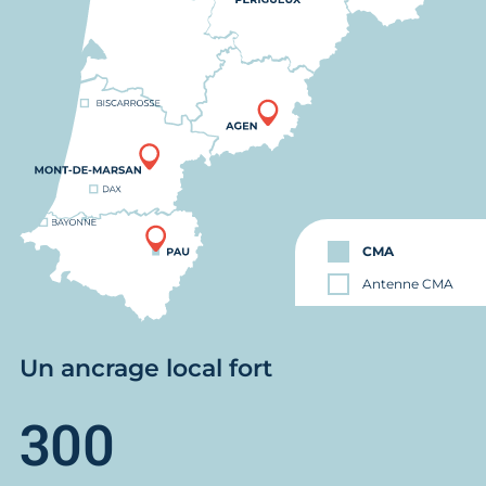
CMA
Antenne CMA
Un ancrage local fort
300