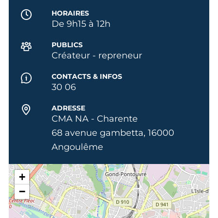
HORAIRES
De 9h15 à 12h
PUBLICS
Créateur - repreneur
CONTACTS & INFOS
30 06
ADRESSE
CMA NA - Charente
68 avenue gambetta, 16000
Angoulême
+
−