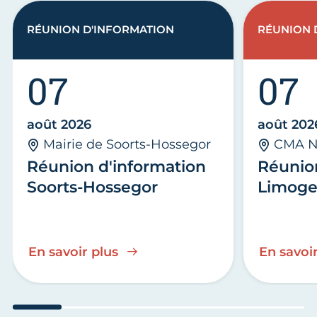
RÉUNION D'INFORMATION
RÉUNION 
07
07
août 2026
août 202
Mairie de Soorts-Hossegor
CMA N
Réunion d'information
Réunio
Soorts-Hossegor
Limoge
En savoir plus
En savoir