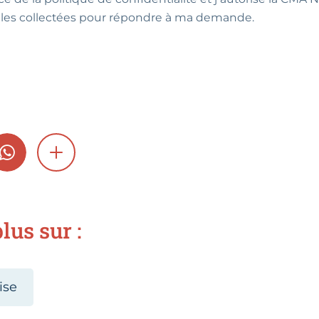
les collectées pour répondre à ma demande.
GRAM
WHATSAPP
SHOW MORE
lus sur :
ise