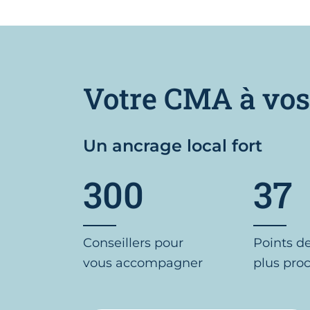
Votre CMA à vos
Un ancrage local fort
300
37
Conseillers pour
Points d
vous accompagner
plus pro