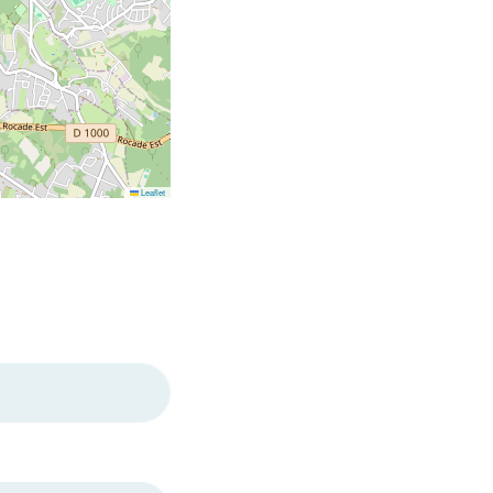
Leaflet