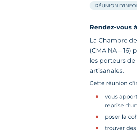
RÉUNION D'INF
Rendez-vous à 
La Chambre de M
(CMA NA – 16) 
les porteurs de
artisanales.
Cette réunion d'i
vous apport
reprise d’un
poser la co
trouver des 