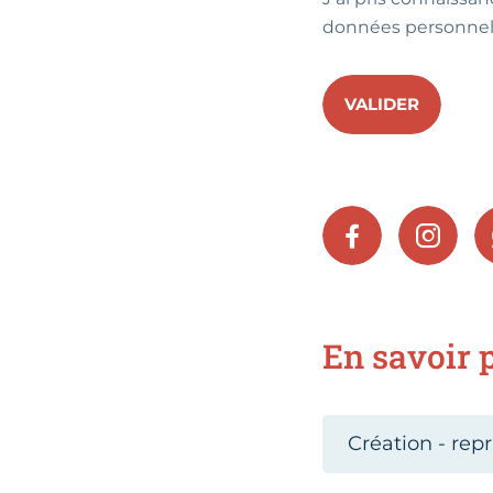
données personnel
VALIDER
FACEBOOK
INSTA
En savoir p
Création - repr