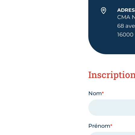
ADRES
CMA N
68 av
16000
Inscriptio
Nom
Prénom