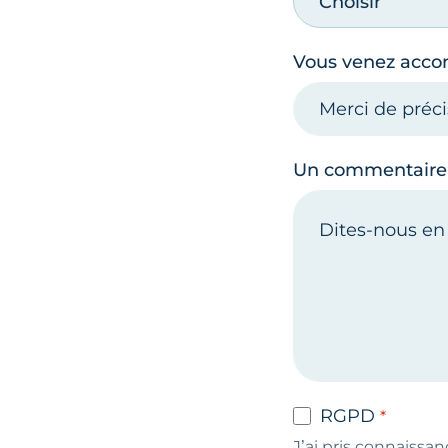
Choisir
Vous venez acc
Un commentaire
RGPD
J’ai pris connaissan