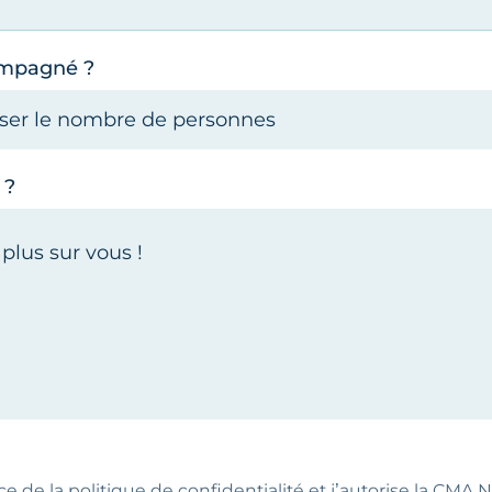
ompagné ?
 ?
ce de la politique de confidentialité et j’autorise la CMA NA