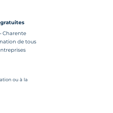
 gratuites
 – Charente
nation de tous
entreprises
ation ou à la