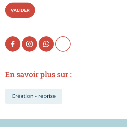
VALIDER
FACEBOOK
INSTAGRAM
WHATSAPP
SHOW MORE
En savoir plus sur :
Création - reprise