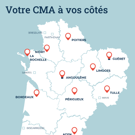
Votre CMA à vos côtés
Nous trouver