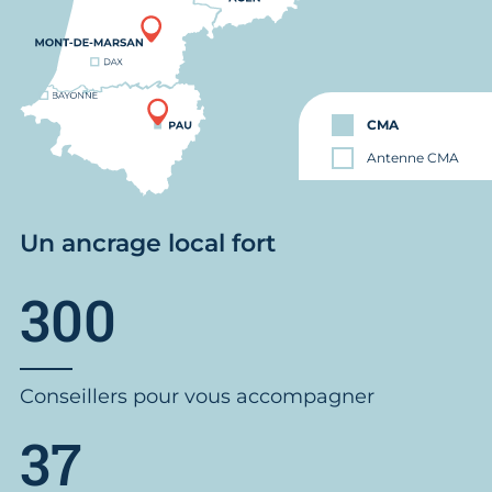
CMA
Antenne CMA
Un ancrage local fort
300
Conseillers pour vous accompagner
37