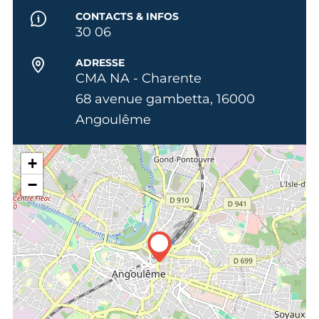
CONTACTS & INFOS
30 06
ADRESSE
CMA NA - Charente
68 avenue gambetta, 16000
Angoulême
+
−