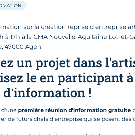
ORMATION
ation sur la création reprise d’entreprise art
4h à 17h à la CMA Nouvelle-Aquitaine Lot-et-G
, 47000 Agen.
ez un projet dans l'arti
sez le en participant à
 d’information !
s d'une
première réunion d'information gratuite
rer de futurs chefs d'entreprise qui se posent des