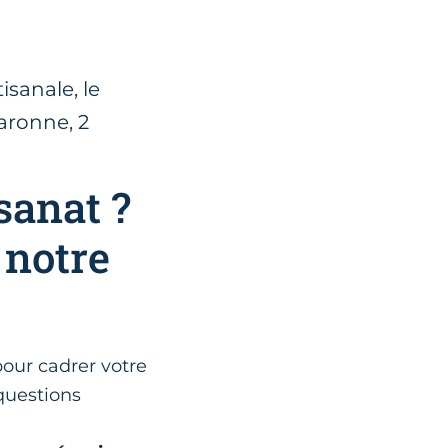
isanale, le
aronne, 2
sanat ?
 notre
pour cadrer votre
 questions