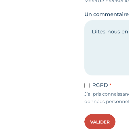
Merci de préciser 
Un commentaire
RGPD
J’ai pris connaissan
données personnel
VALIDER