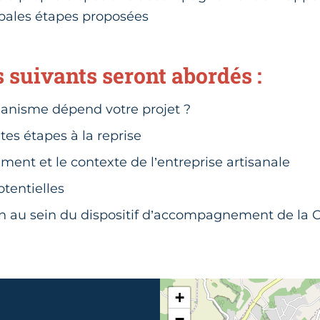
ipales étapes proposées
 suivants seront abordés :
ganisme dépend votre projet ?
tes étapes à la reprise
ment et le contexte de l’entreprise artisanale
otentielles
on au sein du dispositif d’accompagnement de la
+
−