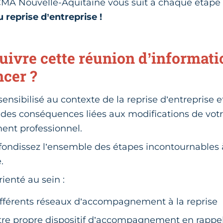
 CMA Nouvelle-Aquitaine vous suit à chaque étap
 reprise d’entreprise !
uivre cette réunion d’informati
ncer ?
sensibilisé au contexte de la reprise d’entreprise 
des conséquences liées aux modifications de vot
ent professionnel.
ondissez l’ensemble des étapes incontournables à
.
ienté au sein :
ifférents réseaux d’accompagnement à la reprise
tre propre dispositif d’accompagnement en rappel