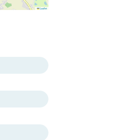
Leaflet