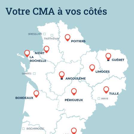
Votre CMA à vos côtés
Nous trouver