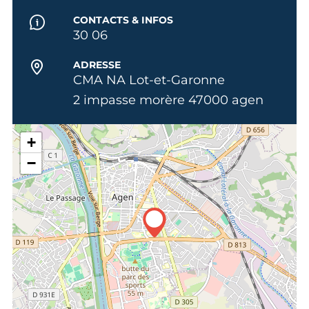
CONTACTS & INFOS
30 06
ADRESSE
CMA NA Lot-et-Garonne
2 impasse morère 47000 agen
+
−