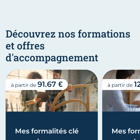
Découvrez nos formations
et offres
d'accompagnement
91.67 €
1
à partir de
à partir de
Mes formalités clé
Mes form