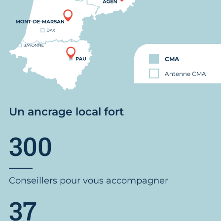
CMA
Antenne CMA
Un ancrage local fort
300
Conseillers pour vous accompagner
37