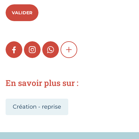
VALIDER
FACEBOOK
INSTAGRAM
WHATSAPP
SHOW MORE
En savoir plus sur :
Création - reprise