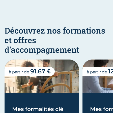
Découvrez nos formations
et offres
d'accompagnement
91.67 €
1
à partir de
à partir de
Mes formalités clé
Mes form