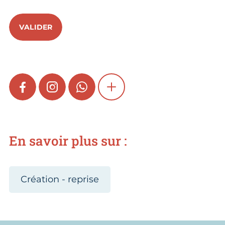
VALIDER
FACEBOOK
INSTAGRAM
WHATSAPP
SHOW MORE
En savoir plus sur :
Création - reprise