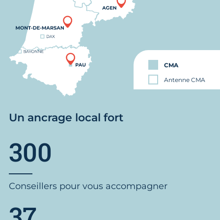
CMA
Antenne CMA
Un ancrage local fort
300
Conseillers pour vous accompagner
37