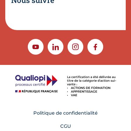
Nous suivre
YOUTUBE
LINKEDIN
INSTAGRAM
FACEBOOK
Politique de confidentialité
CGU