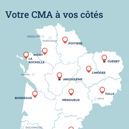
Votre CMA à vos côtés
Nous trouver