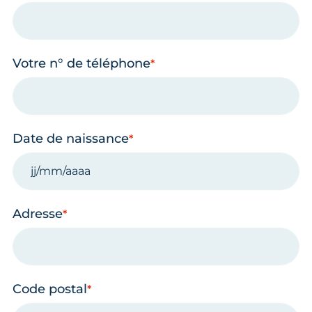
Votre n° de téléphone
Date de naissance
Adresse
Code postal