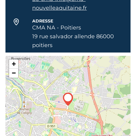
nouvelleaquitaine.fr
ADRESSE
CMA NA - Poitiers
19 rue salvador allende 86000
poitiers
+
−