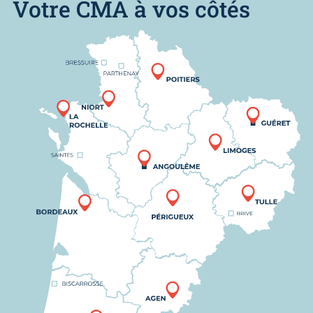
Votre CMA à vos côtés
Nous trouver