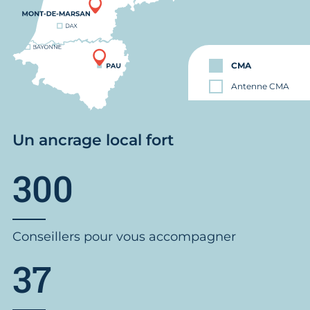
CMA
Antenne CMA
Un ancrage local fort
300
Conseillers pour vous accompagner
37