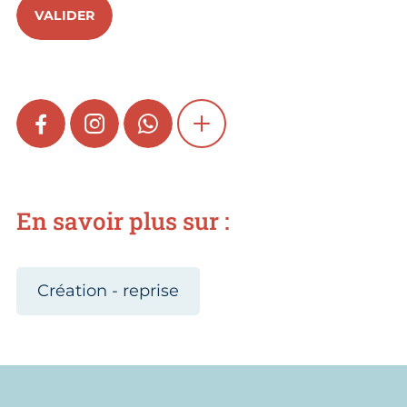
VALIDER
FACEBOOK
INSTAGRAM
WHATSAPP
SHOW MORE
En savoir plus sur :
Création - reprise