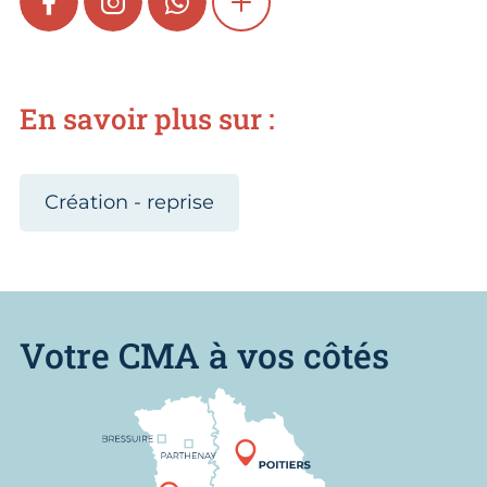
FACEBOOK
INSTAGRAM
WHATSAPP
SHOW MORE
En savoir plus sur :
Création - reprise
Votre CMA à vos côtés
Nous trouver