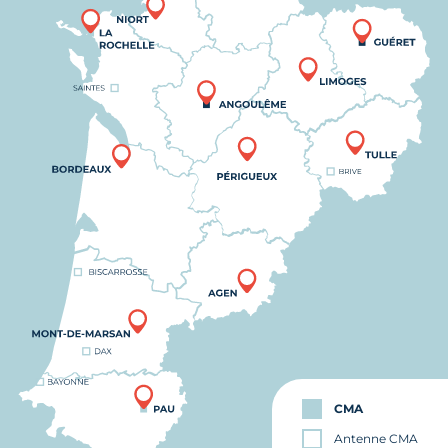
CMA
Antenne CMA