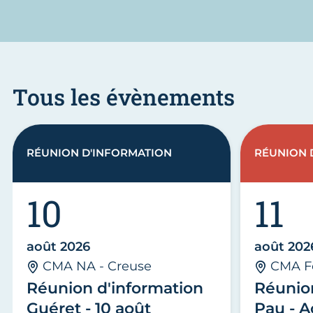
Tous les évènements
RÉUNION D'INFORMATION
RÉUNION 
10
11
août 2026
août 202
CMA NA - Creuse
CMA F
Réunion d'information
Réunio
Guéret - 10 août
Pau - A