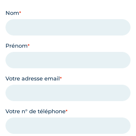
Nom
Prénom
Votre adresse email
Votre n° de téléphone