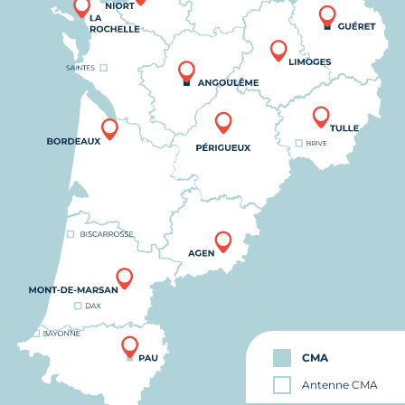
CMA
Antenne CMA