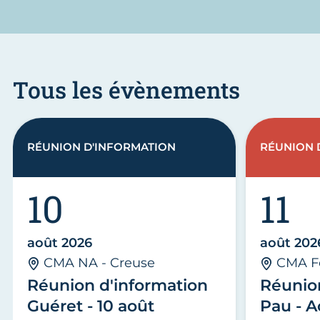
Tous les évènements
RÉUNION D'INFORMATION
RÉUNION 
10
11
août 2026
août 202
CMA NA - Creuse
CMA F
Réunion d'information
Réunio
Guéret - 10 août
Pau - A