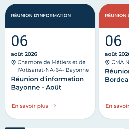
RÉUNION D'INFORMATION
RÉUNION 
06
06
août 2026
août 202
Chambre de Métiers et de
CMA N
l'Artisanat-NA-64- Bayonne
Réunio
Réunion d'information
Bordea
Bayonne - Août
En savoir plus
En savoir