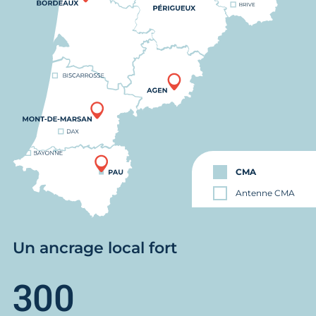
CMA
Antenne CMA
Un ancrage local fort
300