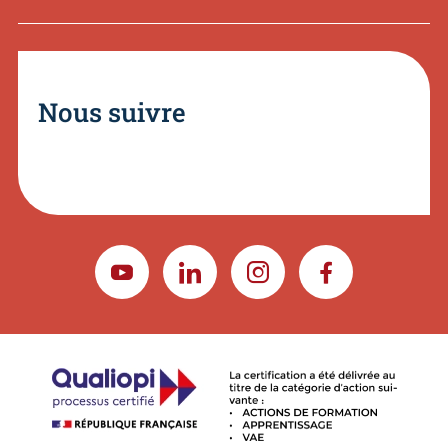
Nous suivre
YOUTUBE
LINKEDIN
INSTAGRAM
FACEBOOK