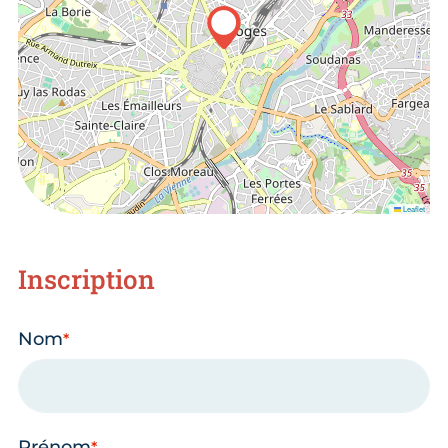
Leaflet
Inscription
Nom
Prénom