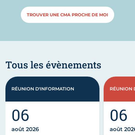
TROUVER UNE CMA PROCHE DE MOI
Tous les évènements
RÉUNION D'INFORMATION
RÉUNION 
06
06
août 2026
août 202