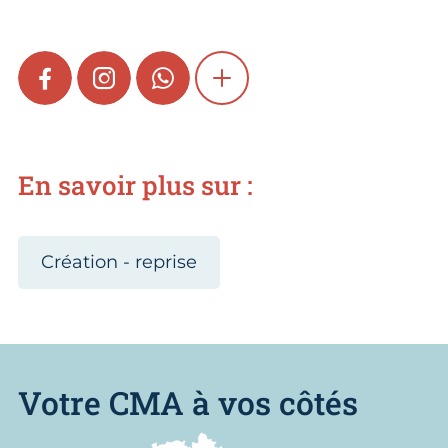
FACEBOOK
INSTAGRAM
WHATSAPP
SHOW MORE
En savoir plus sur :
Création - reprise
Votre CMA à vos côtés
Nous trouver