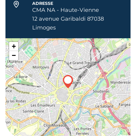
ADRESSE
CMA NA - Haute-Vienne
12 avenue Garibaldi 87038
Limoges
+
−