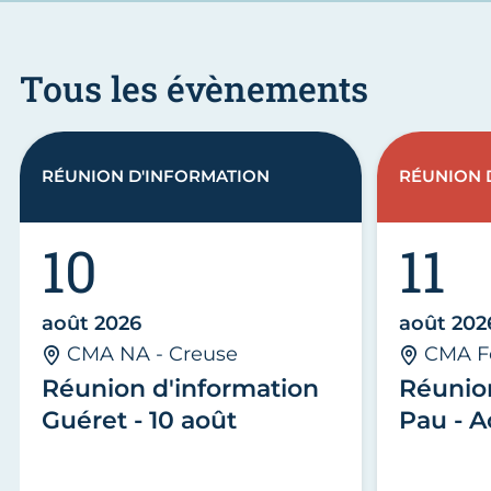
Tous les évènements
RÉUNION D'INFORMATION
RÉUNION 
10
11
août 2026
août 202
CMA NA - Creuse
CMA F
Réunion d'information
Réunio
Guéret - 10 août
Pau - A