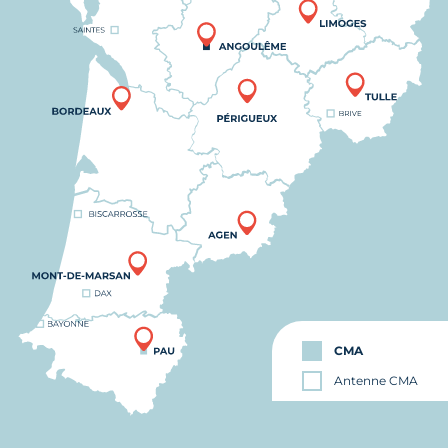
CMA
Antenne CMA