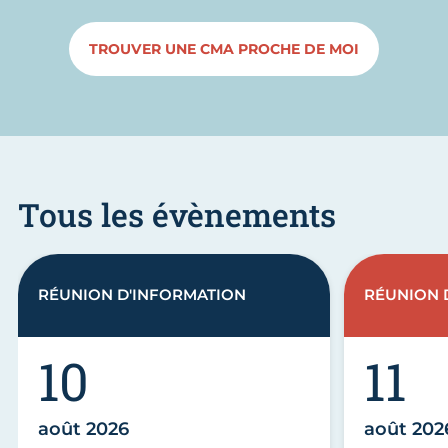
TROUVER UNE CMA PROCHE DE MOI
Tous les évènements
RÉUNION D'INFORMATION
RÉUNION 
10
11
août 2026
août 202