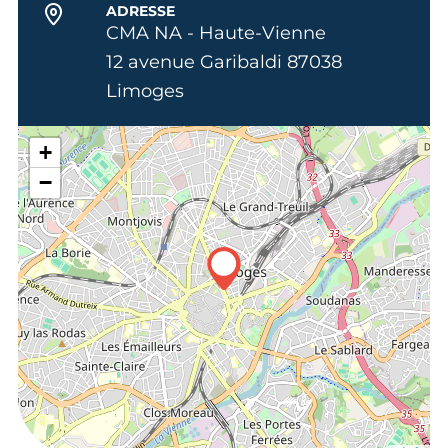
ADRESSE
CMA NA - Haute-Vienne
12 avenue Garibaldi 87038
Limoges
+
−