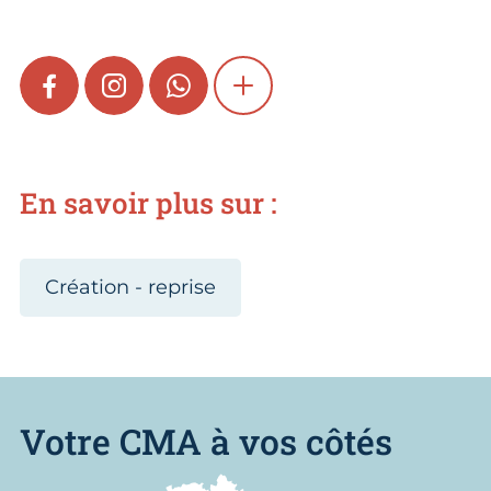
FACEBOOK
INSTAGRAM
WHATSAPP
SHOW MORE
En savoir plus sur :
Création - reprise
Votre CMA à vos côtés
Nous trouver