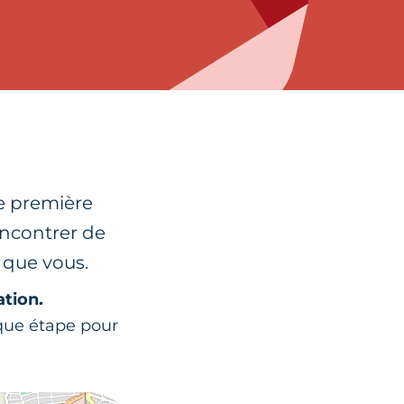
ne première
encontrer de
 que vous.
ation.
aque étape pour