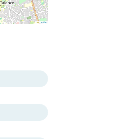
Leaflet