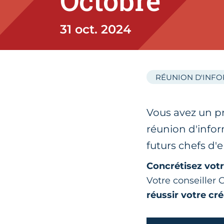
Octobre
31 oct. 2024
RÉUNION D'INF
Vous avez un pr
réunion d'infor
futurs chefs d'
Concrétisez votr
Votre conseiller
réussir votre cré