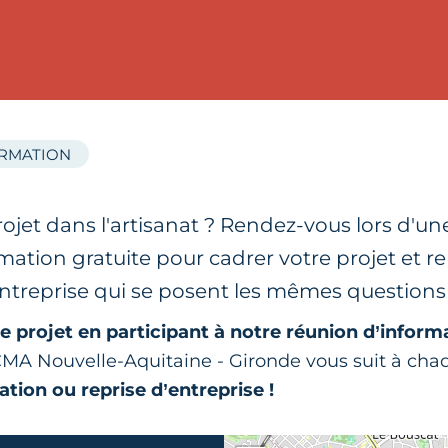
ORMATION
ojet dans l'artisanat ? Rendez-vous lors d'u
mation gratuite pour cadrer votre projet et r
entreprise qui se posent les mêmes questions
e projet en participant à notre réunion d’inform
 CMA Nouvelle-Aquitaine - Gironde vous suit à ch
ation ou reprise d’entreprise !