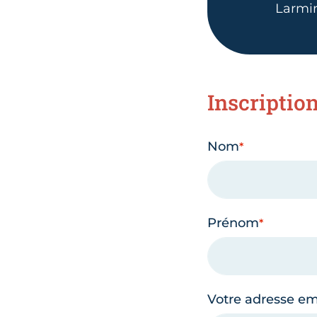
Larmi
Inscriptio
Nom
Prénom
Votre adresse em