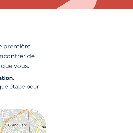
ne première
encontrer de
 que vous.
ation.
aque étape pour