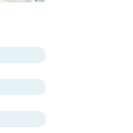
Leaflet