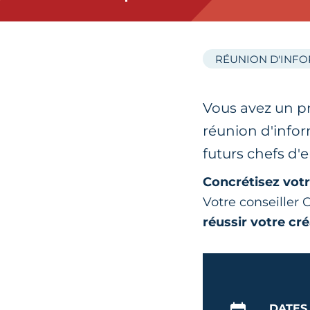
RÉUNION D'INF
Vous avez un pr
réunion d'infor
futurs chefs d'
Concrétisez votr
Votre conseiller
réussir votre cré
DATES