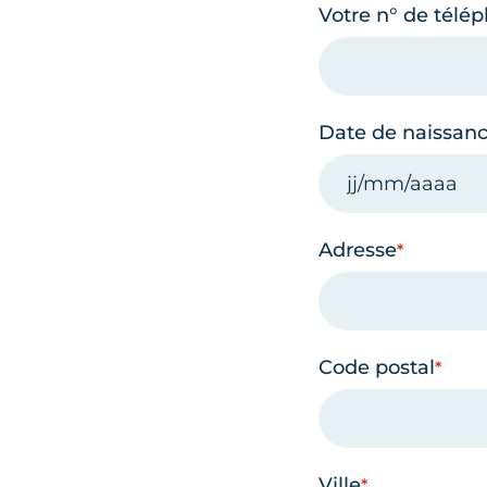
Votre n° de télé
Date de naissan
Adresse
Code postal
Ville