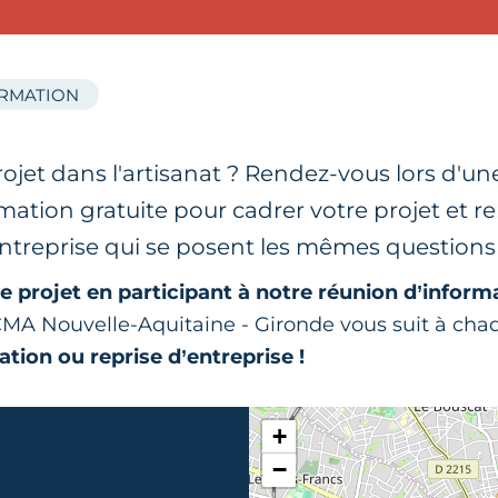
ORMATION
ojet dans l'artisanat ? Rendez-vous lors d'u
mation gratuite pour cadrer votre projet et r
entreprise qui se posent les mêmes questions
e projet en participant à notre réunion d’inform
 CMA Nouvelle-Aquitaine - Gironde vous suit à ch
ation ou reprise d’entreprise !
+
−