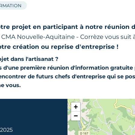
ORMATION
tre projet en participant à notre réunion 
r CMA Nouvelle-Aquitaine - Corrèze vous suit
otre création ou reprise d’entreprise !
jet dans l'artisanat ?
 d'une première réunion d'information gratuite
rencontrer de futurs chefs d'entreprise qui se po
e vous.
+
−
. 2025