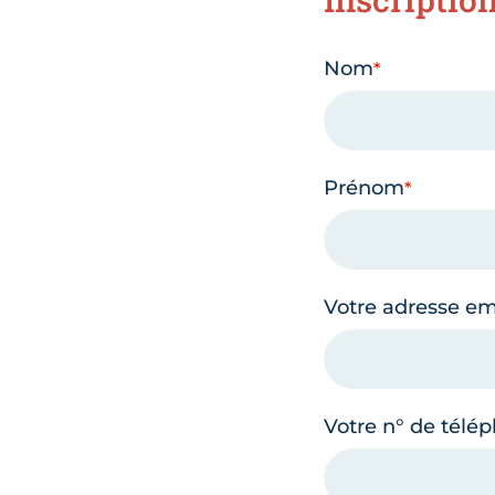
Nom
Prénom
Votre adresse em
Votre n° de télé