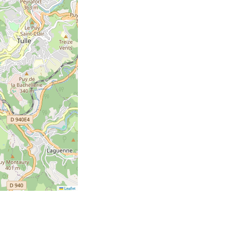
Leaflet