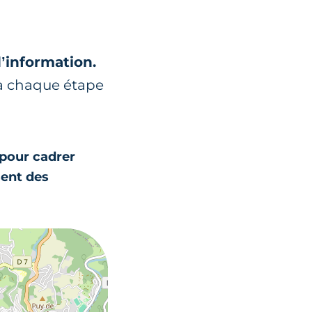
d’information.
 à chaque étape
 pour cadrer
sent des