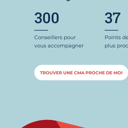
300
37
Conseillers pour
Points d
vous accompagner
plus pro
TROUVER UNE CMA PROCHE DE MOI