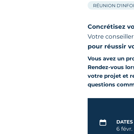
RÉUNION D'INF
Concrétisez vo
Votre conseille
pour réussir v
Vous avez un pro
Rendez-vous lors
votre projet et 
questions comm
DATES
6 févr