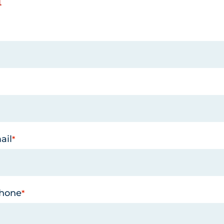
ail
phone