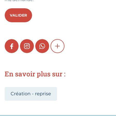
VALIDER
FACEBOOK
INSTAGRAM
WHATSAPP
SHOW MORE
En savoir plus sur :
Création - reprise