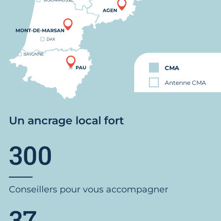
CMA
Antenne CMA
Un ancrage local fort
300
Conseillers pour vous accompagner
37