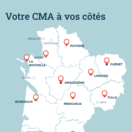
Votre CMA à vos côtés
Nous trouver