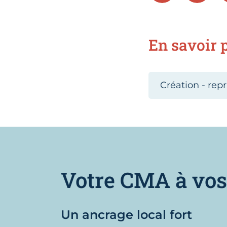
En savoir p
Création - repr
Votre CMA à vos
Un ancrage local fort