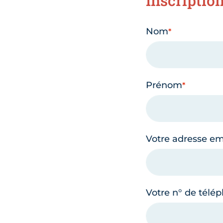
Inscriptio
Nom
Prénom
Votre adresse em
Votre n° de télé