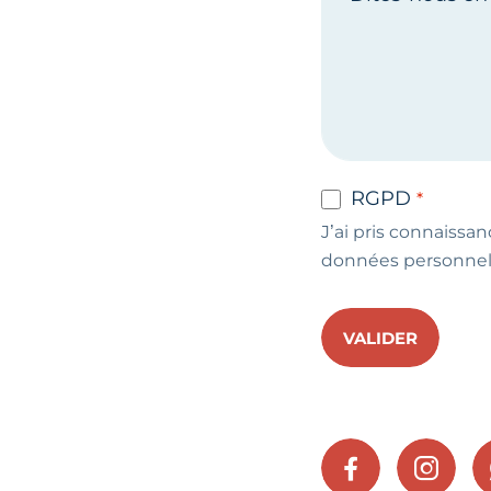
RGPD
J’ai pris connaissan
données personnel
VALIDER
FACEBOOK
INSTA