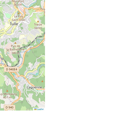
Leaflet