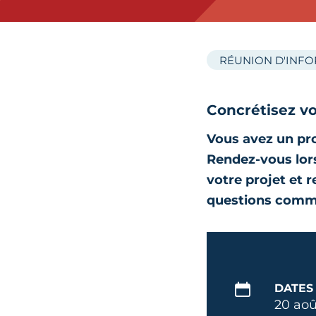
RÉUNION D'INF
Concrétisez vo
Vous avez un pro
Rendez-vous lors
votre projet et 
questions comm
DATES
20 aoû