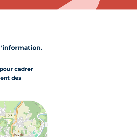
d’information.
 pour cadrer
sent des