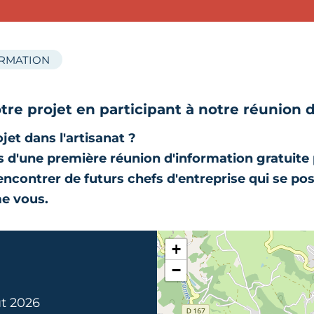
ORMATION
tre projet en participant à notre réunion 
jet dans l'artisanat ?
 d'une première réunion d'information gratuite
rencontrer de futurs chefs d'entreprise qui se po
e vous.
+
−
t 2026