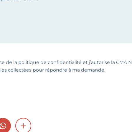
ce de la politique de confidentialité et j’autorise la CMA NA
les collectées pour répondre à ma demande.
GRAM
WHATSAPP
SHOW MORE