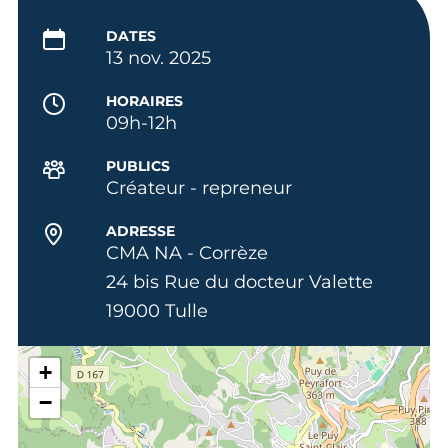
DATES
13 nov. 2025
HORAIRES
09h-12h
PUBLICS
Créateur - repreneur
ADRESSE
CMA NA - Corrèze
24 bis Rue du docteur Valette
19000 Tulle
+
−