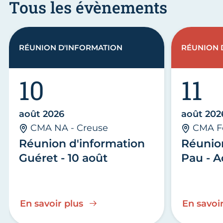
Tous les évènements
RÉUNION D'INFORMATION
RÉUNION 
10
11
août 2026
août 202
CMA NA - Creuse
CMA F
Réunion d'information
Réunio
Guéret - 10 août
Pau - A
En savoir plus
En savoir