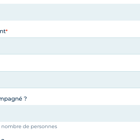
nt
ompagné ?
le nombre de personnes