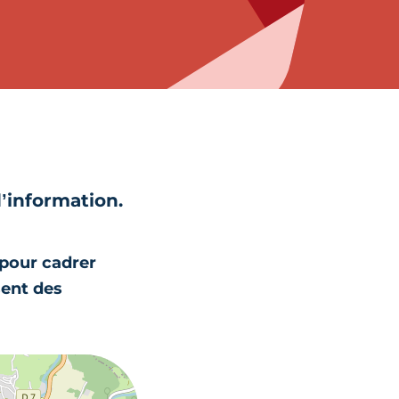
d’information.
 pour cadrer
sent des