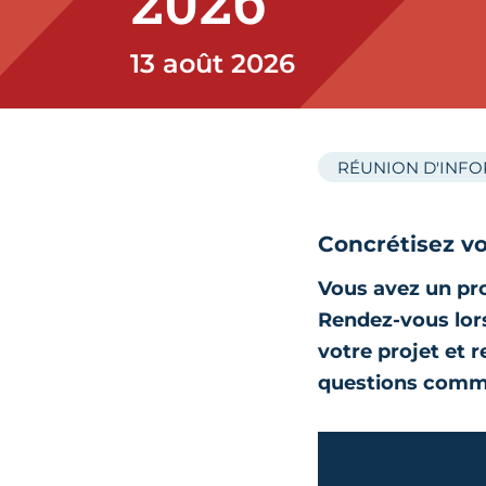
2026
13 août 2026
RÉUNION D'INF
Concrétisez vo
Vous avez un pro
Rendez-vous lors
votre projet et 
questions comm