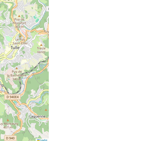
Leaflet