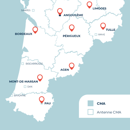
CMA
Antenne CMA