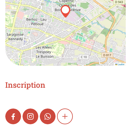
Leaflet
Inscription
FACEBOOK
INSTAGRAM
WHATSAPP
SHOW MORE