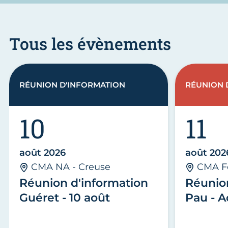
Tous les évènements
RÉUNION D'INFORMATION
RÉUNION 
10
11
août 2026
août 202
CMA NA - Creuse
CMA F
Réunion d'information
Réunio
Guéret - 10 août
Pau - A