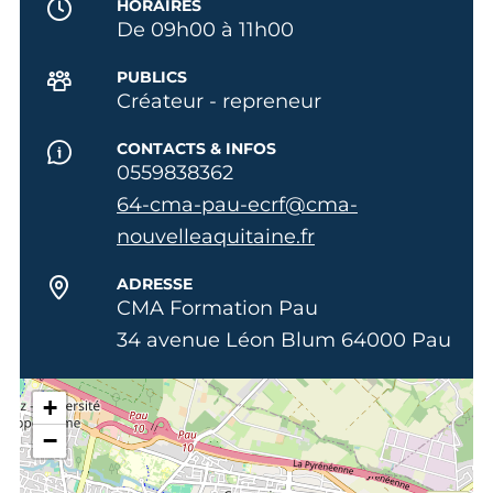
HORAIRES
De 09h00 à 11h00
PUBLICS
Créateur - repreneur
CONTACTS & INFOS
0559838362
64-cma-pau-ecrf@cma-
nouvelleaquitaine.fr
ADRESSE
CMA Formation Pau
34 avenue Léon Blum 64000 Pau
+
−