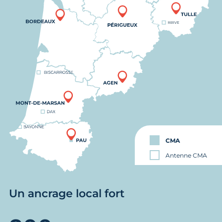
CMA
Antenne CMA
Un ancrage local fort