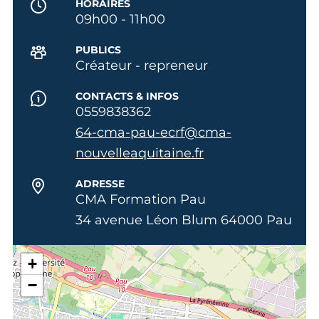
HORAIRES
09h00 - 11h00
PUBLICS
Créateur - repreneur
CONTACTS & INFOS
0559838362
64-cma-pau-ecrf@cma-
nouvelleaquitaine.fr
ADRESSE
CMA Formation Pau
34 avenue Léon Blum 64000 Pau
+
−