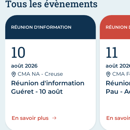
Tous les évènements
RÉUNION D'INFORMATION
RÉUNION 
10
11
août 2026
août 202
CMA NA - Creuse
CMA F
Réunion d'information
Réunio
Guéret - 10 août
Pau - A
En savoir plus
En savoir