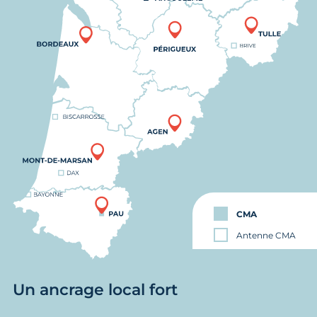
CMA
Antenne CMA
Un ancrage local fort