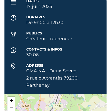
DATES
17 juin 2025
HORAIRES
De 9h00 à 12h30
PUBLICS
Créateur - repreneur
CONTACTS & INFOS
30 06
ADRESSE
CMA NA - Deux-Sèvres
2 rue d'Abrantès 79200
Parthenay
+
−