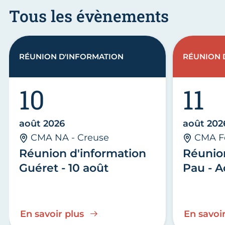
Tous les évènements
RÉUNION D'INFORMATION
RÉUNION 
10
11
août 2026
août 202
CMA NA - Creuse
CMA F
Réunion d'information
Réunio
Guéret - 10 août
Pau - A
En savoir plus
En savoir