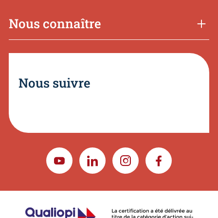
Nous connaître
Nous suivre
YOUTUBE
LINKEDIN
INSTAGRAM
FACEBOOK