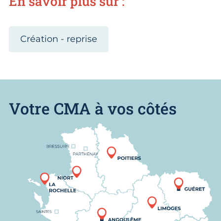
En savoir plus sur :
Création - reprise
Votre CMA à vos côtés
Nous trouver