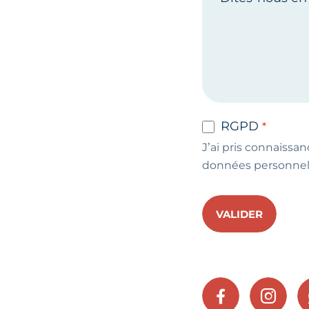
RGPD
J’ai pris connaissan
données personnel
VALIDER
FACEBOOK
INSTA