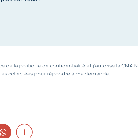
ce de la politique de confidentialité et j’autorise la CMA NA
les collectées pour répondre à ma demande.
GRAM
WHATSAPP
SHOW MORE