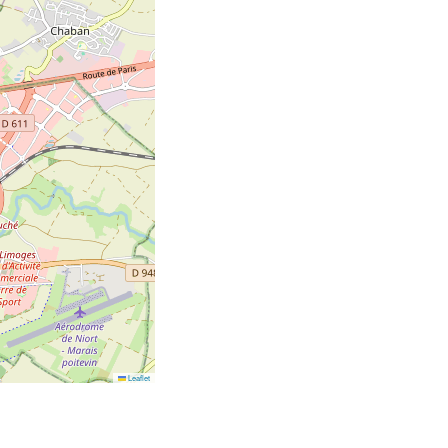
Leaflet