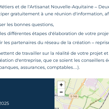
tiers et de l’Artisanat Nouvelle-Aquitaine – Deu
iper gratuitement à une réunion d'information, afi
er les bonnes questions,
 les différentes étapes d’élaboration de votre proje
r les partenaires du réseau de la création – repris
ettent de travailler sur la réalité de votre projet 
éation d’entreprise, que ce soient les conseiller
(banques, assurances, comptables…).
+
−
 2025