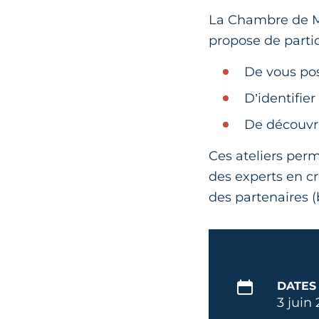
La Chambre de Mé
propose de partic
De vous pos
D’identifier
De découvri
Ces ateliers perm
des experts en cr
des partenaires 
DATES
3 juin