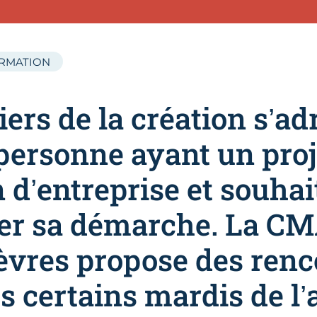
ORMATION
iers de la création s’a
 personne ayant un proj
n d’entreprise et souhai
er sa démarche. La CM
vres propose des renc
es certains mardis de l’