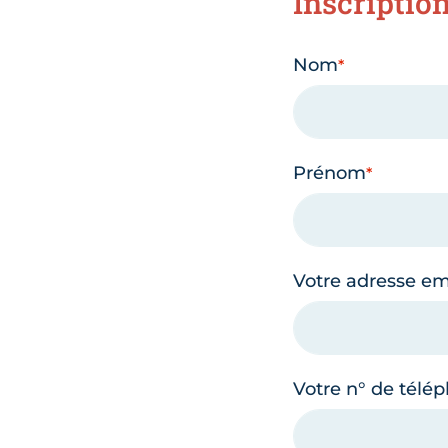
Inscriptio
Nom
Prénom
Votre adresse em
Votre n° de télé