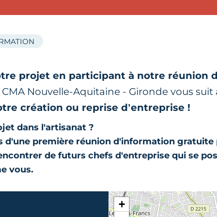
ORMATION
tre projet en participant à notre réunion 
r CMA Nouvelle-Aquitaine - Gironde vous sui
otre création ou reprise d’entreprise !
jet dans l'artisanat ?
 d'une première réunion d'information gratuite
rencontrer de futurs chefs d'entreprise qui se po
e vous.
+