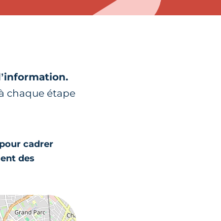
d’information.
t à chaque étape
 pour cadrer
sent des