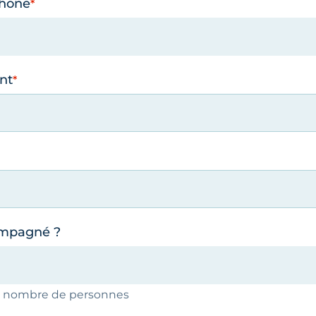
phone
nt
ompagné ?
le nombre de personnes