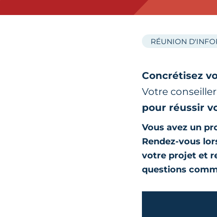
RÉUNION D'INF
Concrétisez vo
Votre conseille
pour réussir v
Vous avez un pro
Rendez-vous lors
votre projet et 
questions comm