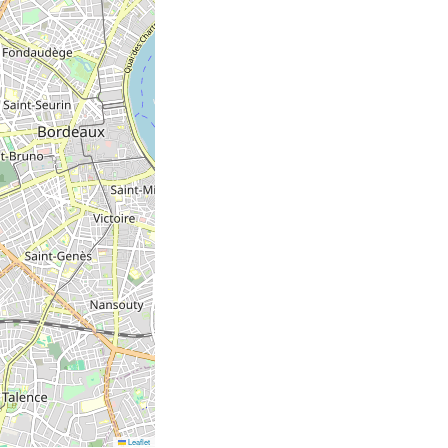
Leaflet