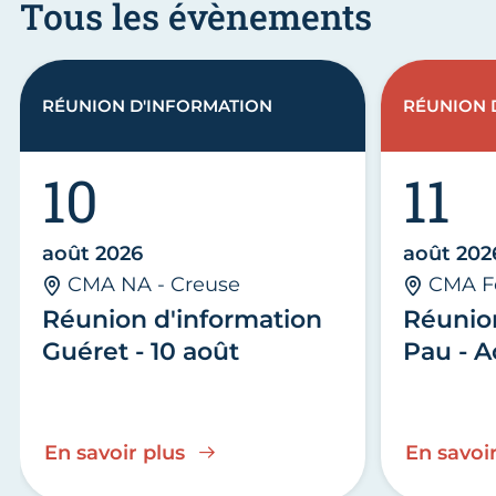
Tous les évènements
RÉUNION D'INFORMATION
RÉUNION 
10
11
août 2026
août 202
CMA NA - Creuse
CMA F
Réunion d'information
Réunio
Guéret - 10 août
Pau - A
En savoir plus
En savoir