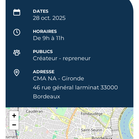
DATES
28 oct. 2025
HORAIRES
De 9h à 11h
PUBLICS
Créateur - repreneur
ADRESSE
CMA NA - Gironde
46 rue général larminat 33000
Bordeaux
+
−