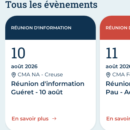
Tous les évènements
RÉUNION D'INFORMATION
RÉUNION 
10
11
août 2026
août 202
CMA NA - Creuse
CMA F
Réunion d'information
Réunio
Guéret - 10 août
Pau - A
En savoir plus
En savoir