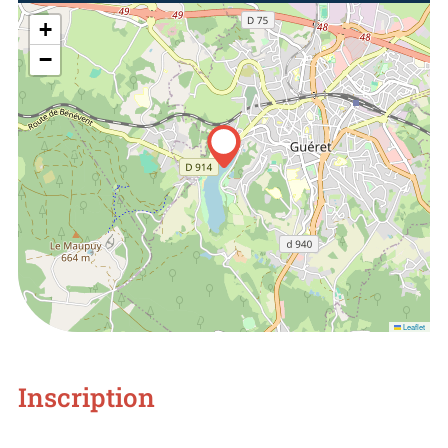
+
−
Leaflet
Inscription