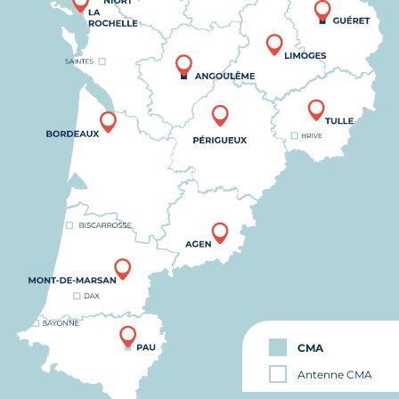
CMA
Antenne CMA