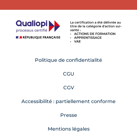
Politique de confidentialité
CGU
CGV
Accessibilité : partiellement conforme
Presse
Mentions légales