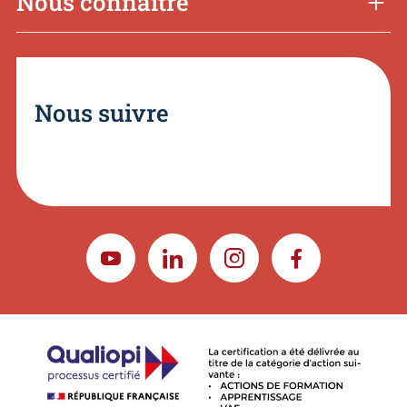
Nous connaître
Nous suivre
YOUTUBE
LINKEDIN
INSTAGRAM
FACEBOOK