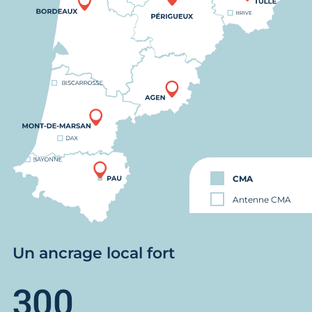
CMA
Antenne CMA
Un ancrage local fort
300