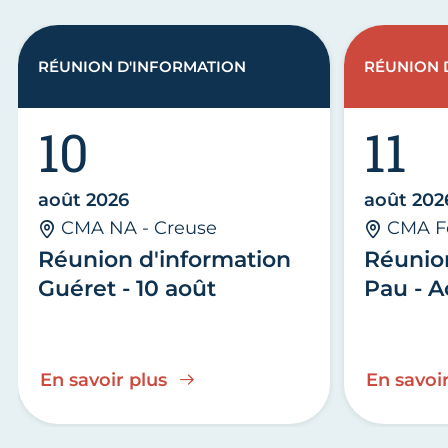
RÉUNION D'INFORMATION
RÉUNION 
10
11
août 2026
août 202
CMA NA - Creuse
CMA F
Réunion d'information
Réunio
Guéret - 10 août
Pau - A
En savoir plus
En savoir