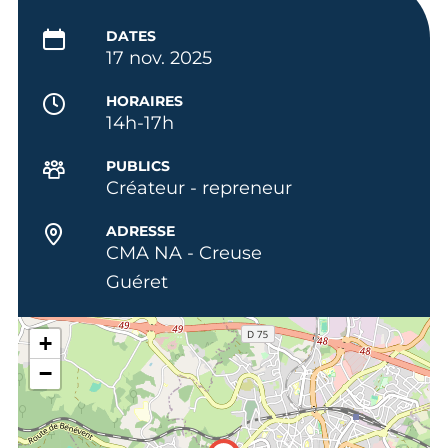
DATES
17 nov. 2025
HORAIRES
14h-17h
PUBLICS
Créateur - repreneur
ADRESSE
CMA NA - Creuse
Guéret
+
−