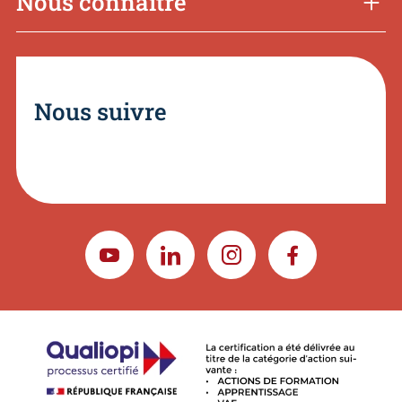
Nous connaître
Nous suivre
YOUTUBE
LINKEDIN
INSTAGRAM
FACEBOOK