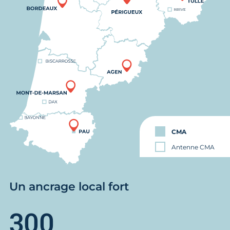
CMA
Antenne CMA
Un ancrage local fort
300