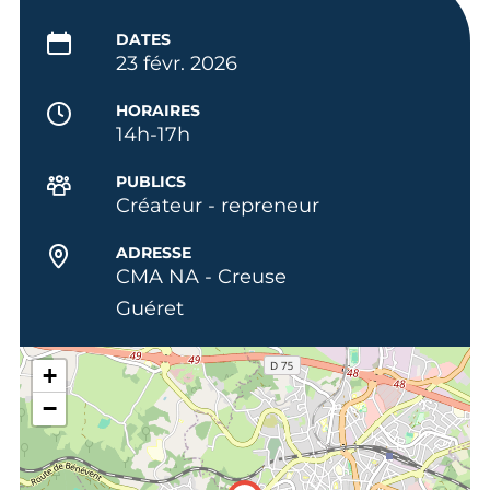
DATES
23 févr. 2026
HORAIRES
14h-17h
PUBLICS
Créateur - repreneur
ADRESSE
CMA NA - Creuse
Guéret
+
−