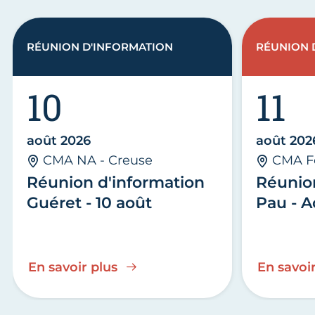
RÉUNION D'INFORMATION
RÉUNION 
10
11
août 2026
août 202
CMA NA - Creuse
CMA F
Réunion d'information
Réunio
Guéret - 10 août
Pau - A
En savoir plus
En savoir