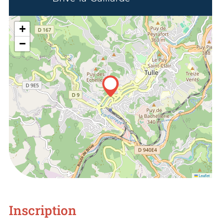
+
−
Leaflet
Inscription