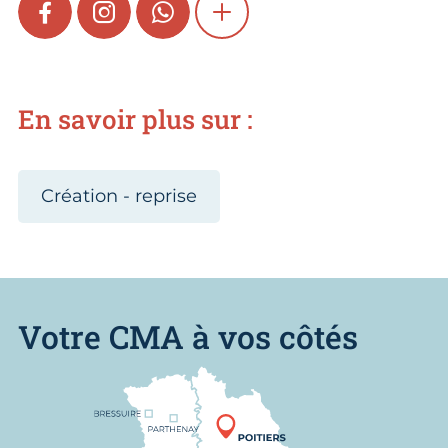
FACEBOOK
INSTAGRAM
WHATSAPP
SHOW MORE
En savoir plus sur :
Création - reprise
Votre CMA à vos côtés
Nous trouver