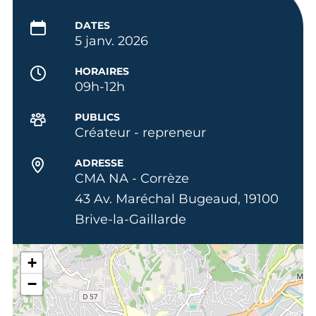
DATES
5 janv. 2026
HORAIRES
09h-12h
PUBLICS
Créateur - repreneur
ADRESSE
CMA NA - Corrèze
43 Av. Maréchal Bugeaud, 19100
Brive-la-Gaillarde
+
−