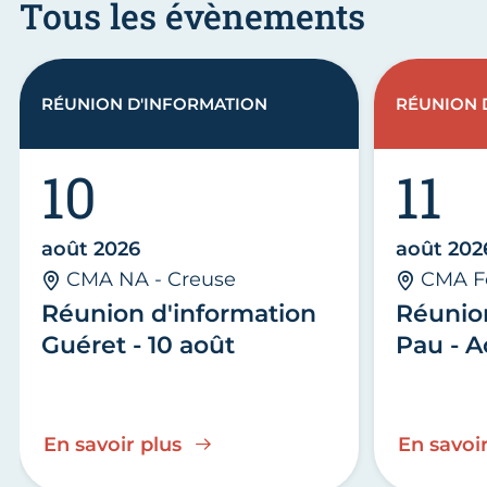
Tous les évènements
RÉUNION D'INFORMATION
RÉUNION 
10
11
août 2026
août 202
CMA NA - Creuse
CMA F
Réunion d'information
Réunio
Guéret - 10 août
Pau - A
En savoir plus
En savoir